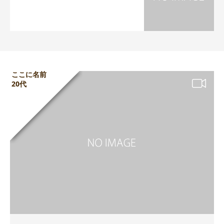
ここに名前
20代