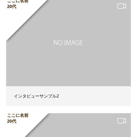
ここに名前
20代
インタビューサンプル2
ここに名前
20代