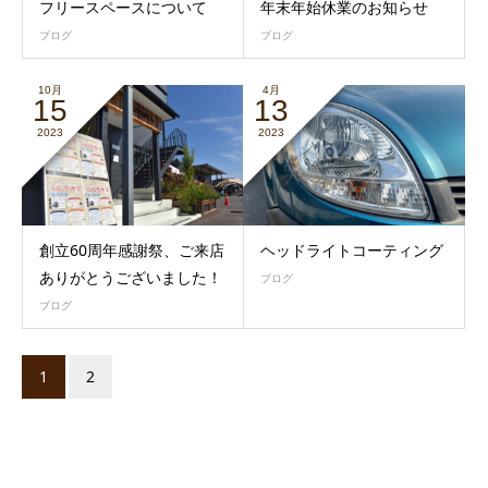
フリースペースについて
年末年始休業のお知らせ
ブログ
ブログ
10月
4月
15
13
2023
2023
創立60周年感謝祭、ご来店
ヘッドライトコーティング
ありがとうございました！
ブログ
ブログ
1
2