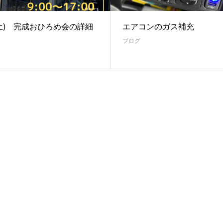
1(土) 完成おひろめ会の詳細
エアコンのガス補充
ブログ