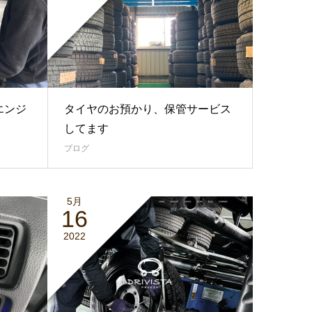
エンジ
タイヤのお預かり、保管サービス
してます
ブログ
5月
16
2022