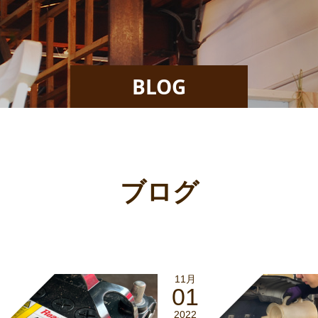
BLOG
ブログ
11月
01
2022