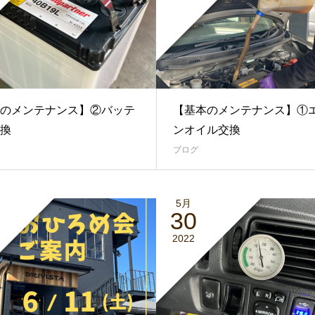
のメンテナンス】②バッテ
【基本のメンテナンス】①
換
ンオイル交換
ブログ
5月
30
2022