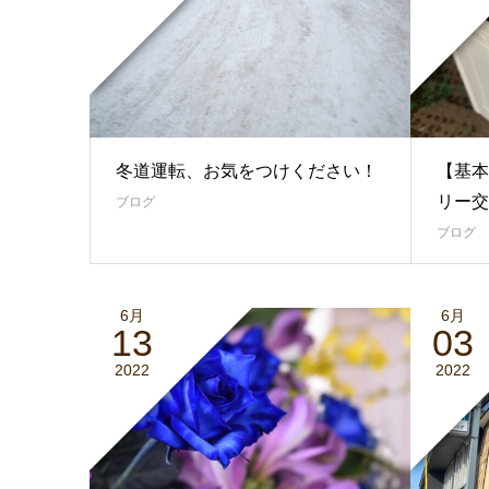
冬道運転、お気をつけください！
【基本
リー交
ブログ
ブログ
6月
6月
13
03
2022
2022