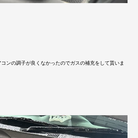
アコンの調子が良くなかったのでガスの補充をして貰いま