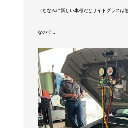
（ちなみに新しい車種だとサイトグラスは
なので…