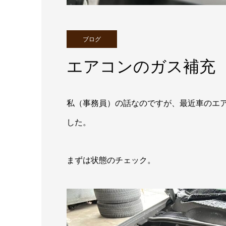
ブログ
エアコンのガス補充
私（事務員）の話なのですが、最近車のエ
した。
まずは状態のチェック。