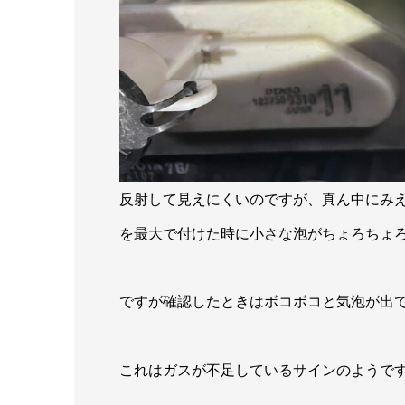
反射して見えにくいのですが、真ん中にみ
を最大で付けた時に小さな泡がちょろちょ
ですが確認したときはボコボコと気泡が出
これはガスが不足しているサインのようで