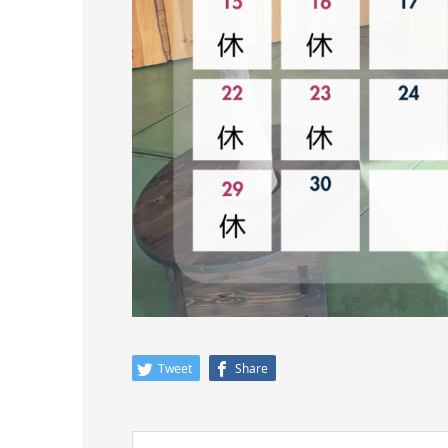
Tweet
Share